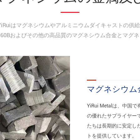
YiRuiはマグネシウムやアルミニウムダイキャストの供
A、AM60Bおよびその他の高品質のマグネシウム合金とマ
マグネシウム
YiRui Metalは
の優れたサプライヤー
たちは長期的に安定し
トを提供しています。