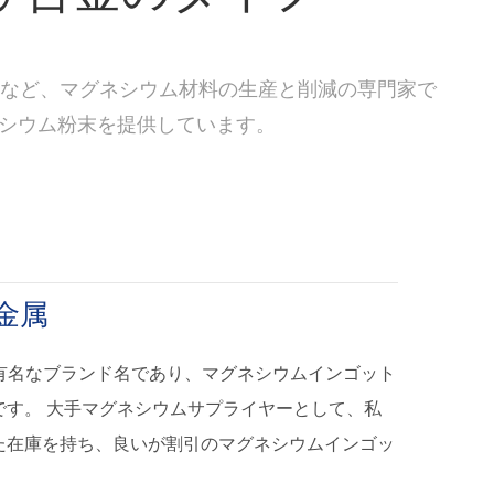
給など、マグネシウム材料の生産と削減の専門家で
グネシウム粉末を提供しています。
金属
、中国で有名なブランド名であり、マグネシウムインゴット
です。 大手マグネシウムサプライヤーとして、私
た在庫を持ち、良いが割引のマグネシウムインゴッ