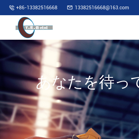

+86-13382516668
13382516668@163.com

あなたを待っ