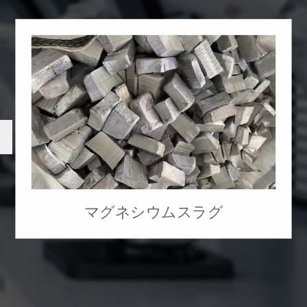

マグネシウムスラグ