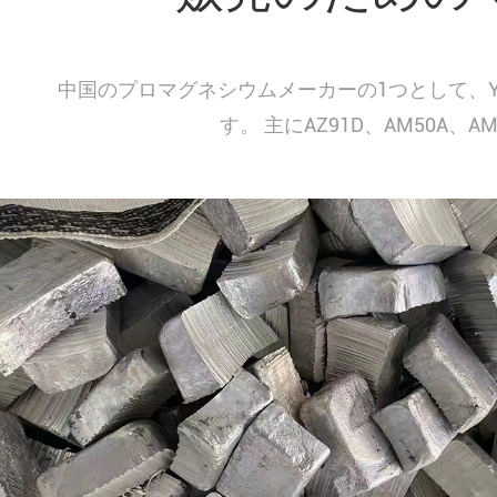
中国のプロマグネシウムメーカーの1つとして、
す。 主にAZ91D、AM50
マグネシウムインゴット
マグネシウムの回転
マグネシウムスラグ
マグネシウム丸棒