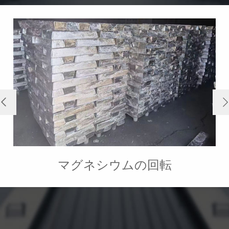

マグネシウムの回転