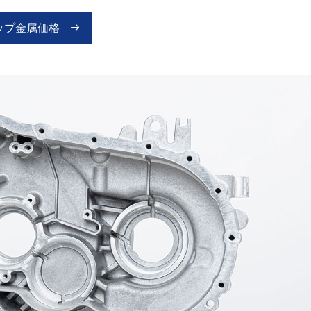
ップ金属価格
