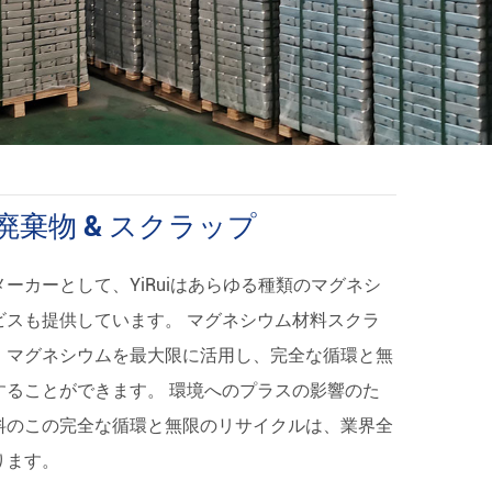
マグネシウム合金粉末
棄物 & スクラップ
ーカーとして、YiRuiはあらゆる種類のマグネシ
ビスも提供しています。 マグネシウム材料スクラ
、マグネシウムを最大限に活用し、完全な循環と無
することができます。 環境へのプラスの影響のた
料のこの完全な循環と無限のリサイクルは、業界全
ります。