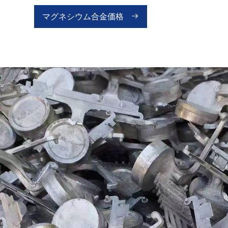
マグネシウム合金価格
