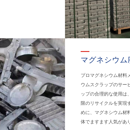
マグネシウム廃
プロマグネシウム材料メ
ウムスクラップのサー
ップの合理的な使用は
限のリサイクルを実現
めに、マグネシウム材
体でますます人気があ